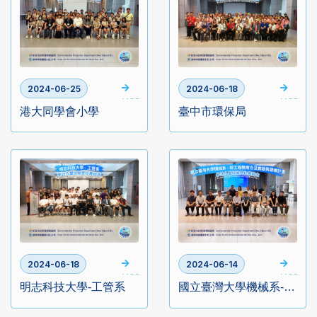
2024-06-25
2024-06-18
MORE
MORE
港大同學會小學
臺中市環保局
2024-06-18
2024-06-14
MORE
MORE
明志科技大學-工管系
國立臺灣大學機械系-新工程教育方法實驗與建構計畫