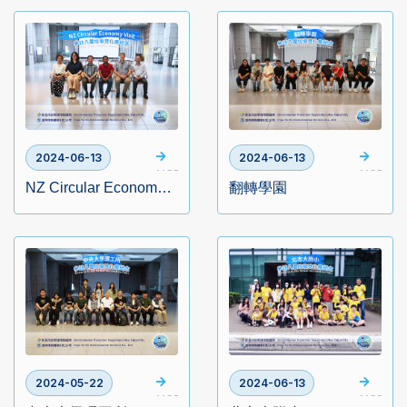
2024-06-13
2024-06-13
MORE
MORE
NZ Circular Economy Visit
翻轉學園
2024-05-22
2024-06-13
MORE
MORE