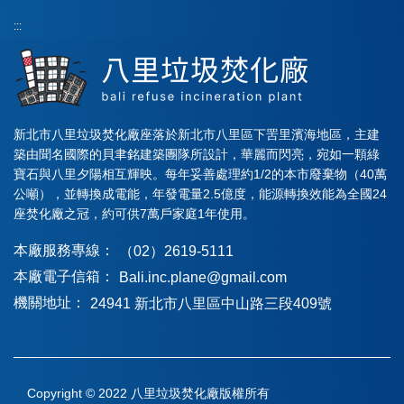
:::
新北市八里垃圾焚化廠座落於新北市八里區下罟里濱海地區，主建
築由聞名國際的貝聿銘建築團隊所設計，華麗而閃亮，宛如一顆綠
寶石與八里夕陽相互輝映。每年妥善處理約1/2的本市廢棄物（40萬
公噸），並轉換成電能，年發電量2.5億度，能源轉換效能為全國24
座焚化廠之冠，約可供7萬戶家庭1年使用。
本廠服務專線：
（02）2619-5111
本廠電子信箱：
Bali.inc.plane@gmail.com
機關地址：
24941 新北市八里區中山路三段409號
Copyright © 2022 八里垃圾焚化廠版權所有